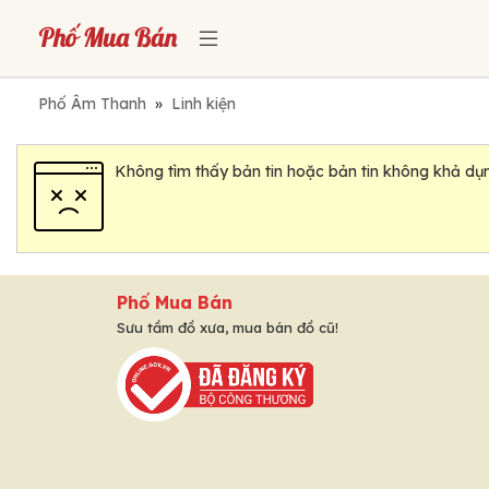
Phố Âm Thanh
»
Linh kiện
Không tìm thấy bản tin hoặc bản tin không khả dụn
Phố Mua Bán
Sưu tầm đồ xưa, mua bán đồ cũ!