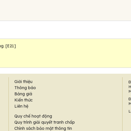
g. [E21]
Giới thiệu
Đ
H
Thông báo
M
Bảng giá
Đ
Kiến thức
M
Liên hệ
L
Quy chế hoạt động
Quy trình giải quyết tranh chấp
Chính sách bảo mật thông tin